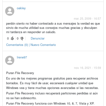
oakley
mar. 25, 2009 - 16:57
perdón siento no haber contestado a sus mensajes la verdad es que
sirvio de mucha utilidad sus consejos muchas gracias y disculpen
mi tardanza en responder un saludo.
0
0
Denunciar
Comentarios (0) | Nuevo Comentario
Irene97
nov. 16, 2021 - 15:59
Puran File Recovery
Es uno de los mejores programas gratuitos para recuperar archivos
borrados. Es muy fácil de usar, escaneará cualquier unidad que
Windows vea y tiene muchas opciones avanzadas si las necesitas.
Puran File Recovery incluso recuperará particiones perdidas si aún
no se han sobrescrito.
Puran File Recovery funciona con Windows 10, 8, 7, Vista y XP.