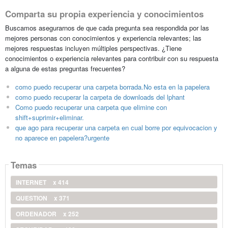
Comparta su propia experiencia y conocimientos
Buscamos asegurarnos de que cada pregunta sea respondida por las
mejores personas con conocimientos y experiencia relevantes; las
mejores respuestas incluyen múltiples perspectivas. ¿Tiene
conocimientos o experiencia relevantes para contribuir con su respuesta
a alguna de estas preguntas frecuentes?
como puedo recuperar una carpeta borrada.No esta en la papelera
como puedo recuperar la carpeta de downloads del lphant
Como puedo recuperar una carpeta que elimine con
shift+suprimir+eliminar.
que ago para recuperar una carpeta en cual borre por equivocacion y
no aparece en papelera?urgente
Temas
INTERNET
x 414
QUESTION
x 371
ORDENADOR
x 252