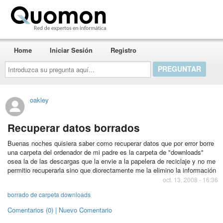
Quomon.es
Home
Iniciar Sesión
Registro
Introduzca
su
pregunta
aquí...
oakley
Recuperar datos borrados
Buenas noches quisiera saber como recuperar datos que por error borre
una carpeta del ordenador de mi padre es la carpeta de "downloads"
osea la de las descargas que la envie a la papelera de reciclaje y no me
permitio recuperarla sino que diorectamente me la elimino la información
oct. 13, 2008 - 16:36
borrado de carpeta downloads
Comentarios (0) | Nuevo Comentario