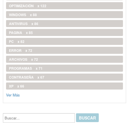
OPTIMIZACIÓN
x 122
WINDOWS
x 88
ANTIVIRUS
x 86
PAGINA
x 85
PC
x 82
ERROR
x 72
ARCHIVOS
x 72
PROGRAMAS
x 71
CONTRASEÑA
x 67
XP
x 66
Ver Más
Buscar...