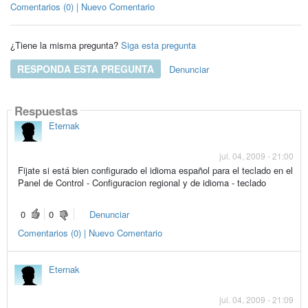
Comentarios (0) | Nuevo Comentario
¿Tiene la misma pregunta?
Siga esta pregunta
RESPONDA ESTA PREGUNTA
Denunciar
Respuestas
Eternak
jul. 04, 2009 - 21:00
Fijate si está bien configurado el idioma español para el teclado en el
Panel de Control - Configuracion regional y de idioma - teclado
0
0
Denunciar
Comentarios (0) | Nuevo Comentario
Eternak
jul. 04, 2009 - 21:09