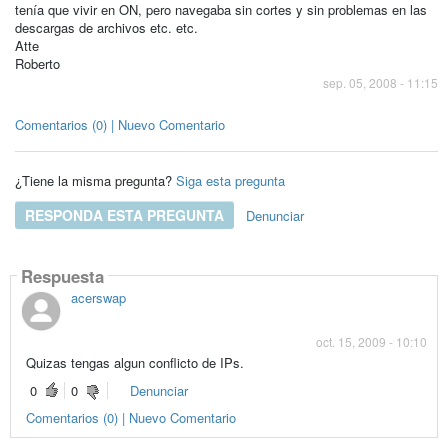
tenía que vivir en ON, pero navegaba sin cortes y sin problemas en las
descargas de archivos etc. etc.
Atte
Roberto
sep. 05, 2008 - 11:15
Comentarios (0) | Nuevo Comentario
¿Tiene la misma pregunta?
Siga esta pregunta
RESPONDA ESTA PREGUNTA
Denunciar
Respuesta
acerswap
oct. 15, 2009 - 10:10
Quizas tengas algun conflicto de IPs.
0
0
Denunciar
Comentarios (0) | Nuevo Comentario