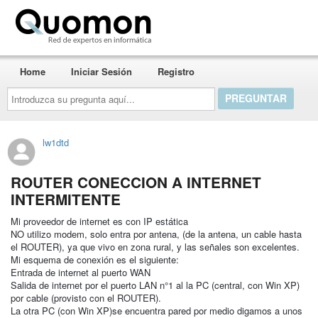
Quomon.es
Home
Iniciar Sesión
Registro
Introduzca
su
pregunta
aquí...
lw1dtd
ROUTER CONECCION A INTERNET
INTERMITENTE
Mi proveedor de internet es con IP estática
NO utilizo modem, solo entra por antena, (de la antena, un cable hasta
el ROUTER), ya que vivo en zona rural, y las señales son excelentes.
Mi esquema de conexión es el siguiente:
Entrada de internet al puerto WAN
Salida de internet por el puerto LAN n°1 al la PC (central, con Win XP)
por cable (provisto con el ROUTER).
La otra PC (con Win XP)se encuentra pared por medio digamos a unos