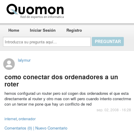
Quomon.es
Home
Iniciar Sesión
Registro
Introduzca
su
pregunta
aquí...
lalymur
como conectar dos ordenadores a un
roter
hemos configurad un router pero sol cogen dos ordenadores el que esta
directamente al router y otro mas con wifi pero cuando intento conectrme
con un tercer me pone que hay un conflicto de red
sep. 02, 2008 - 16:28
internet
,
ordenador
Comentarios (0) | Nuevo Comentario