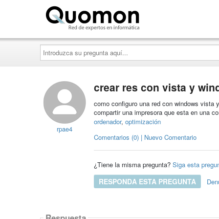
Quomon.es
Introduzca
su
pregunta
aquí...
crear res con vista y win
como configuro una red con windows vista 
compartir una impresora que esta en una c
ordenador
,
optimización
rpae4
Comentarios (0) | Nuevo Comentario
¿Tiene la misma pregunta?
Siga esta pregu
RESPONDA ESTA PREGUNTA
Den
Respuesta