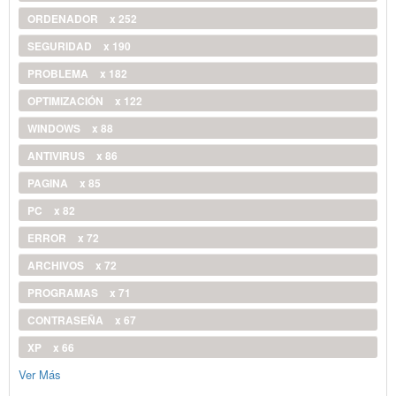
ORDENADOR
x 252
SEGURIDAD
x 190
PROBLEMA
x 182
OPTIMIZACIÓN
x 122
WINDOWS
x 88
ANTIVIRUS
x 86
PAGINA
x 85
PC
x 82
ERROR
x 72
ARCHIVOS
x 72
PROGRAMAS
x 71
CONTRASEÑA
x 67
XP
x 66
Ver Más