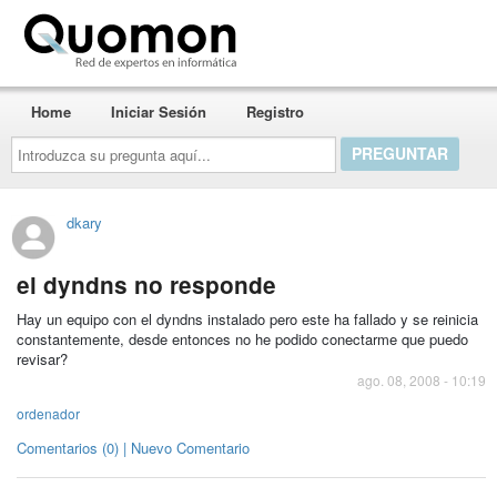
Quomon.es
Home
Iniciar Sesión
Registro
Introduzca
su
pregunta
aquí...
dkary
el dyndns no responde
Hay un equipo con el dyndns instalado pero este ha fallado y se reinicia
constantemente, desde entonces no he podido conectarme que puedo
revisar?
ago. 08, 2008 - 10:19
ordenador
Comentarios (0) | Nuevo Comentario