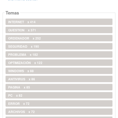
Temas
INTERNET
x 414
QUESTION
x 371
ORDENADOR
x 252
SEGURIDAD
x 190
PROBLEMA
x 182
OPTIMIZACIÓN
x 122
WINDOWS
x 88
ANTIVIRUS
x 86
PAGINA
x 85
PC
x 82
ERROR
x 72
ARCHIVOS
x 72