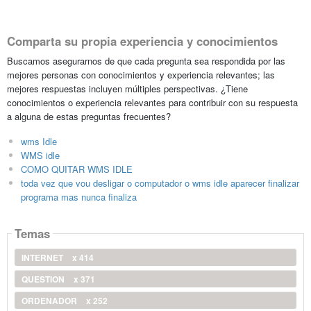
Comparta su propia experiencia y conocimientos
Buscamos asegurarnos de que cada pregunta sea respondida por las
mejores personas con conocimientos y experiencia relevantes; las
mejores respuestas incluyen múltiples perspectivas. ¿Tiene
conocimientos o experiencia relevantes para contribuir con su respuesta
a alguna de estas preguntas frecuentes?
wms Idle
WMS idle
COMO QUITAR WMS IDLE
toda vez que vou desligar o computador o wms idle aparecer finalizar
programa mas nunca finaliza
Temas
INTERNET
x 414
QUESTION
x 371
ORDENADOR
x 252