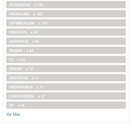
SEGURIDAD
x 190
PROBLEMA
x 182
OPTIMIZACIÓN
x 122
WINDOWS
x 88
ANTIVIRUS
x 86
PAGINA
x 85
PC
x 82
ERROR
x 72
ARCHIVOS
x 72
PROGRAMAS
x 71
CONTRASEÑA
x 67
XP
x 66
Ver Más