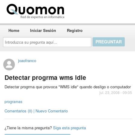
Quomon.es
Home
Iniciar Sesión
Registro
Introduzca
su
pregunta
aquí...
joaofranco
Detectar progrma wms idle
Detectar progrma que provoca "WMS idle" quando desligo o computador
jul. 23, 2008 - 09:05
programas
Comentarios (0) | Nuevo Comentario
¿Tiene la misma pregunta?
Siga esta pregunta