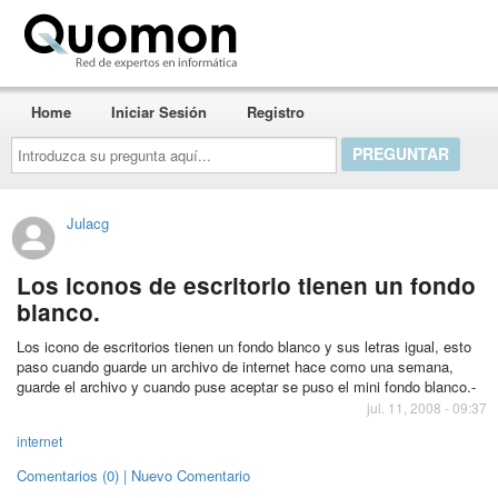
Quomon.es
Home
Iniciar Sesión
Registro
Introduzca
su
pregunta
aquí...
Julacg
Los iconos de escritorio tienen un fondo
blanco.
Los icono de escritorios tienen un fondo blanco y sus letras igual, esto
paso cuando guarde un archivo de internet hace como una semana,
guarde el archivo y cuando puse aceptar se puso el mini fondo blanco.-
jul. 11, 2008 - 09:37
internet
Comentarios (0) | Nuevo Comentario