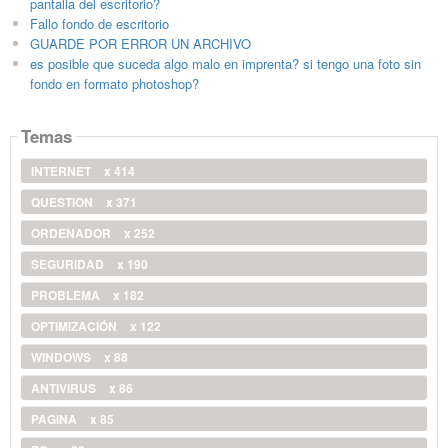
pantalla del escritorio?
Fallo fondo de escritorio
GUARDE POR ERROR UN ARCHIVO
es posible que suceda algo malo en imprenta? si tengo una foto sin
fondo en formato photoshop?
Temas
INTERNET
x 414
QUESTION
x 371
ORDENADOR
x 252
SEGURIDAD
x 190
PROBLEMA
x 182
OPTIMIZACIÓN
x 122
WINDOWS
x 88
ANTIVIRUS
x 86
PAGINA
x 85