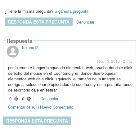
¿Tiene la misma pregunta?
Siga esta pregunta
RESPONDA ESTA PREGUNTA
Denunciar
Respuesta
texano15
sep. 13, 2010 - 21:12
posiblemente tengas bloqueado elementos web, prueba dandole click
derecho del mouse en el Escritorio y en donde dice bloquear
elementos web dale click izquierdo. el tamaño de la imagen se
corrige al seleccionar propiedades de escritorio y en la pestaña fondo
de escritorio dale en estirar
0
0
Denunciar
Comentarios (0) | Nuevo Comentario
RESPONDA ESTA PREGUNTA