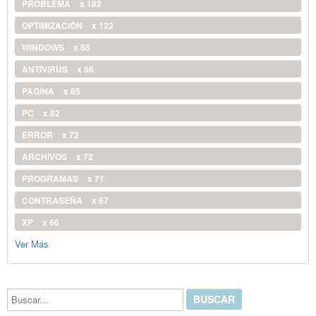
PROBLEMA
x 182
OPTIMIZACIÓN
x 122
WINDOWS
x 88
ANTIVIRUS
x 86
PAGINA
x 85
PC
x 82
ERROR
x 72
ARCHIVOS
x 72
PROGRAMAS
x 71
CONTRASEÑA
x 67
XP
x 66
Ver Más
Buscar...