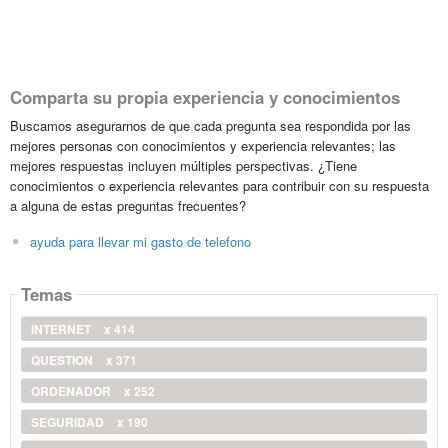
Comparta su propia experiencia y conocimientos
Buscamos asegurarnos de que cada pregunta sea respondida por las
mejores personas con conocimientos y experiencia relevantes; las
mejores respuestas incluyen múltiples perspectivas. ¿Tiene
conocimientos o experiencia relevantes para contribuir con su respuesta
a alguna de estas preguntas frecuentes?
ayuda para llevar mi gasto de telefono
Temas
INTERNET
x 414
QUESTION
x 371
ORDENADOR
x 252
SEGURIDAD
x 190