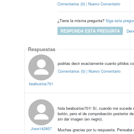
Comentarios (0) | Nuevo Comentario
¿Tiene la misma pregunta?
Siga esta pregu
RESPONDA ESTA PREGUNTA
Den
Respuestas
podrias decir exactamente cuanto pitidos co
Comentarios (0) | Nuevo Comentario
beabustos701
hola beabustos701! Sí, cuando me sucede el
botón, pero el de comprobación posterior de
sin dar imagen (en negro).
Jose142857
Muchas gracias por tu respuesta. Pensaba q 