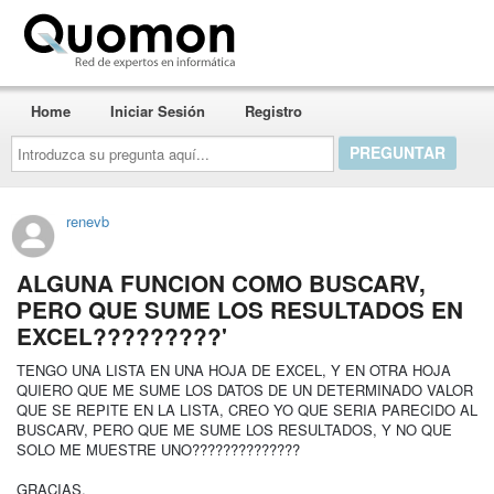
Quomon.es
Home
Iniciar Sesión
Registro
Introduzca
su
pregunta
aquí...
renevb
ALGUNA FUNCION COMO BUSCARV,
PERO QUE SUME LOS RESULTADOS EN
EXCEL?????????'
TENGO UNA LISTA EN UNA HOJA DE EXCEL, Y EN OTRA HOJA
QUIERO QUE ME SUME LOS DATOS DE UN DETERMINADO VALOR
QUE SE REPITE EN LA LISTA, CREO YO QUE SERIA PARECIDO AL
BUSCARV, PERO QUE ME SUME LOS RESULTADOS, Y NO QUE
SOLO ME MUESTRE UNO??????????????
GRACIAS.