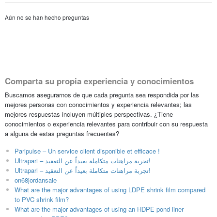
Aún no se han hecho preguntas
Comparta su propia experiencia y conocimientos
Buscamos asegurarnos de que cada pregunta sea respondida por las
mejores personas con conocimientos y experiencia relevantes; las
mejores respuestas incluyen múltiples perspectivas. ¿Tiene
conocimientos o experiencia relevantes para contribuir con su respuesta
a alguna de estas preguntas frecuentes?
Paripulse – Un service client disponible et efficace !
Ultrapari – تجربة مراهنات متكاملة بعيداً عن التعقيد!
Ultrapari – تجربة مراهنات متكاملة بعيداً عن التعقيد!
on68jordansale
What are the major advantages of using LDPE shrink film compared
to PVC shrink film?
What are the major advantages of using an HDPE pond liner