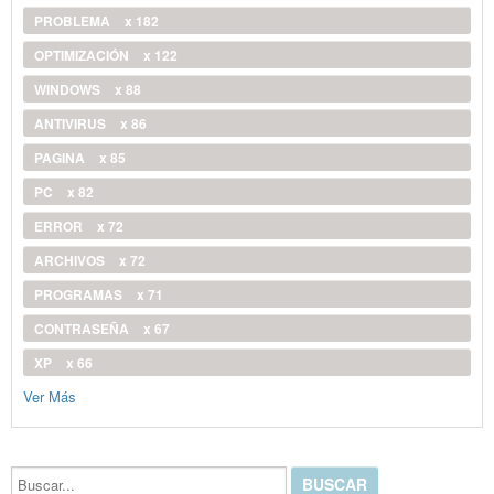
PROBLEMA
x 182
OPTIMIZACIÓN
x 122
WINDOWS
x 88
ANTIVIRUS
x 86
PAGINA
x 85
PC
x 82
ERROR
x 72
ARCHIVOS
x 72
PROGRAMAS
x 71
CONTRASEÑA
x 67
XP
x 66
Ver Más
Buscar...