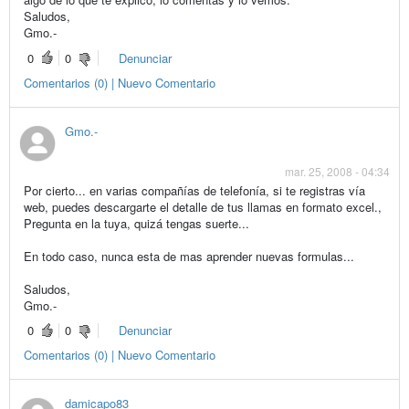
Saludos,
Gmo.-
0
0
Denunciar
Comentarios (0) | Nuevo Comentario
Gmo.-
mar. 25, 2008 - 04:34
Por cierto... en varias compañías de telefonía, si te registras vía
web, puedes descargarte el detalle de tus llamas en formato excel.,
Pregunta en la tuya, quizá tengas suerte...
En todo caso, nunca esta de mas aprender nuevas formulas...
Saludos,
Gmo.-
0
0
Denunciar
Comentarios (0) | Nuevo Comentario
damicapo83