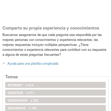
Comparta su propia experiencia y conocimientos
Buscamos asegurarnos de que cada pregunta sea respondida por las
mejores personas con conocimientos y experiencia relevantes; las
mejores respuestas incluyen múltiples perspectivas. ¿Tiene
conocimientos o experiencia relevantes para contribuir con su respuesta
a alguna de estas preguntas frecuentes?
Ayuda para una planilla complicada
Temas
INTERNET
x 414
QUESTION
x 371
ORDENADOR
x 252
SEGURIDAD
x 190