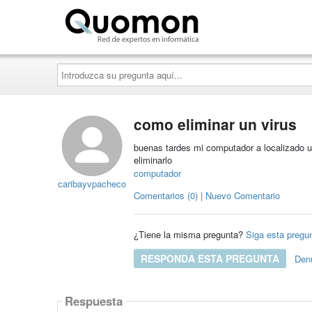
Quomon.es
Introduzca
su
pregunta
aquí...
como eliminar un virus
buenas tardes mi computador a localizado u
eliminarlo
computador
caribayvpacheco
Comentarios (0) | Nuevo Comentario
¿Tiene la misma pregunta?
Siga esta pregu
RESPONDA ESTA PREGUNTA
Den
Respuesta