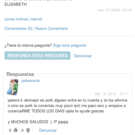
ELISABETH
mar. 13, 2008 - 03:16
correo hotmail
,
internet
Comentarios (0) | Nuevo Comentario
¿Tiene la misma pregunta?
Siga esta pregunta
RESPONDA ESTA PREGUNTA
Denunciar
Respuestas
pokemona
feb. 14, 2010 - 12:17
parece k alomejor es pork alguien entra en tu cuenta y te los elimina
o sino es pork te conectas muy poco ami me paso eso y empece a
conectaRME TODOS LOS DIAS ojala te ayude gracias
y MUCHOS SALUDOS :) :P jejejej
0
0
Denunciar