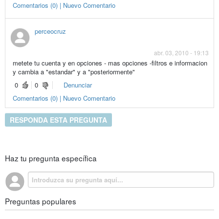
Comentarios (0) | Nuevo Comentario
perceocruz
abr. 03, 2010 - 19:13
metete tu cuenta y en opciones - mas opciones -filtros e informacion
y cambia a "estandar" y a "posteriormente"
0
0
Denunciar
Comentarios (0) | Nuevo Comentario
RESPONDA ESTA PREGUNTA
Haz tu pregunta específica
Preguntas populares