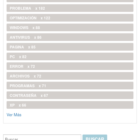
PROBLEMA
x 182
OPTIMIZACIÓN
x 122
WINDOWS
x 88
ANTIVIRUS
x 86
PAGINA
x 85
PC
x 82
ERROR
x 72
ARCHIVOS
x 72
PROGRAMAS
x 71
CONTRASEÑA
x 67
XP
x 66
Ver Más
Buscar...