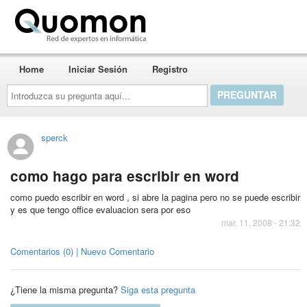
Quomon.es
Home
Iniciar Sesión
Registro
Introduzca
su
pregunta
aquí...
sperck
como hago para escribir en word
como puedo escribir en word , si abre la pagina pero no se puede escribir
y es que tengo office evaluacion sera por eso
mar. 11, 2008 - 21:32
Comentarios (0) | Nuevo Comentario
¿Tiene la misma pregunta?
Siga esta pregunta