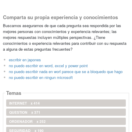
Comparta su propia experiencia y conocimientos
Buscamos asegurarnos de que cada pregunta sea respondida por las
mejores personas con conocimientos y experiencia relevantes; las
mejores respuestas incluyen múltiples perspectivas. ¿Tiene
conocimientos o experiencia relevantes para contribuir con su respuesta
a alguna de estas preguntas frecuentes?
escribir en japones
no puedo escribir en word, excel y power point
no puedo escribir nada en worl parece que se a bloquedo que hago
no puedo escribir en ningun microsoft
Temas
INTERNET
x 414
QUESTION
x 371
ORDENADOR
x 252
SEGURIDAD
x 190