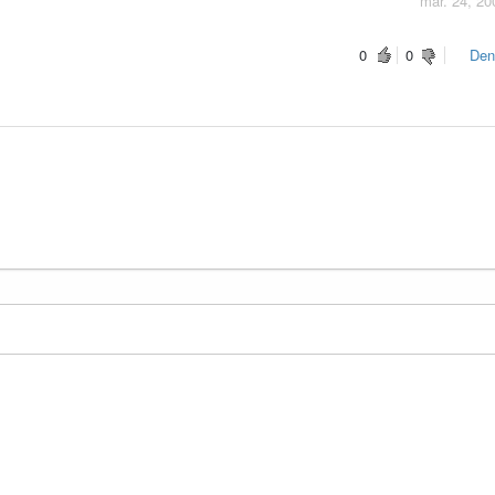
mar. 24, 20
0
0
Den