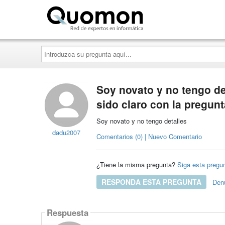
Quomon.es
Introduzca
su
pregunta
aquí...
Soy novato y no tengo de
sido claro con la pregunt
Soy novato y no tengo detalles
dadu2007
Comentarios (0) | Nuevo Comentario
¿Tiene la misma pregunta?
Siga esta pregu
RESPONDA ESTA PREGUNTA
Den
Respuesta