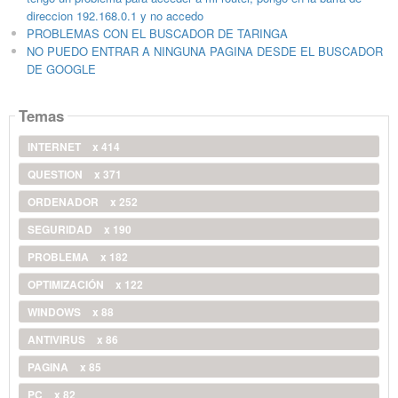
direccion 192.168.0.1 y no accedo
PROBLEMAS CON EL BUSCADOR DE TARINGA
NO PUEDO ENTRAR A NINGUNA PAGINA DESDE EL BUSCADOR
DE GOOGLE
Temas
INTERNET
x 414
QUESTION
x 371
ORDENADOR
x 252
SEGURIDAD
x 190
PROBLEMA
x 182
OPTIMIZACIÓN
x 122
WINDOWS
x 88
ANTIVIRUS
x 86
PAGINA
x 85
PC
x 82