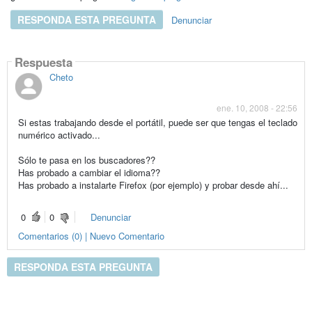
RESPONDA ESTA PREGUNTA
Denunciar
Respuesta
Cheto
ene. 10, 2008 - 22:56
Si estas trabajando desde el portátil, puede ser que tengas el teclado
numérico activado...
Sólo te pasa en los buscadores??
Has probado a cambiar el idioma??
Has probado a instalarte Firefox (por ejemplo) y probar desde ahí...
0
0
Denunciar
Comentarios (0) | Nuevo Comentario
RESPONDA ESTA PREGUNTA