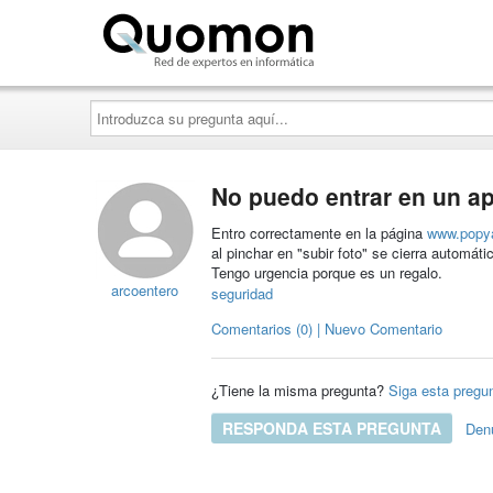
Quomon.es
Introduzca
su
pregunta
aquí...
No puedo entrar en un a
Entro correctamente en la página
www.popy
al pinchar en "subir foto" se cierra automát
Tengo urgencia porque es un regalo.
arcoentero
seguridad
Comentarios (0) | Nuevo Comentario
¿Tiene la misma pregunta?
Siga esta pregu
RESPONDA ESTA PREGUNTA
Den