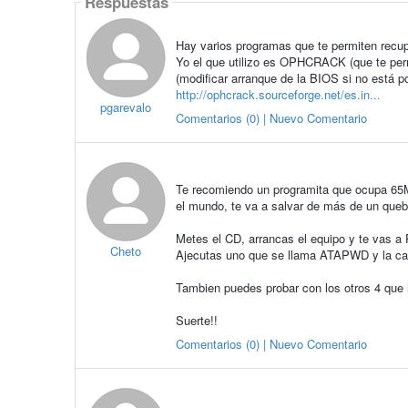
Respuestas
Hay varios programas que te permiten recupe
Yo el que utilizo es OPHCRACK (que te per
(modificar arranque de la BIOS si no está p
http://ophcrack.sourceforge.net/es.in...
pgarevalo
Comentarios (0) | Nuevo Comentario
Te recomiendo un programita que ocupa 65Mb
el mundo, te va a salvar de más de un queb
Metes el CD, arrancas el equipo y te vas a
Cheto
Ajecutas uno que se llama ATAPWD y la c
Tambien puedes probar con los otros 4 que 
Suerte!!
Comentarios (0) | Nuevo Comentario