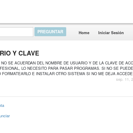
Home
Iniciar Sesión
RIO Y CLAVE
 NO SE ACUERDAN DEL NOMBRE DE USUARIO Y DE LA CLAVE DE AC
FESIONAL, LO NECESITO PARA PASAR PROGRAMAS. SI NO SE PUED
FORMATEARLO E INSTALAR OTRO SISTEMA SI NO ME DEJA ACCEDE
sep. 11, 
nta
unciar