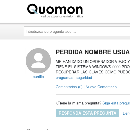
Quomon.es
Introduzca
su
pregunta
aquí...
PERDIDA NOMBRE USUA
ME HAN DADO UN ORDENADOR VIEJO Y
TIENE EL SISTEMA WINDOWS 2000 PRO
RECUPERAR LAS CLAVES COMO PUEDO 
currillo
programas
,
seguridad
Comentarios (0) | Nuevo Comentario
¿Tiene la misma pregunta?
Siga esta pregu
RESPONDA ESTA PREGUNTA
Den