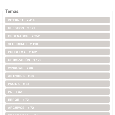
Temas
INTERNET
x 414
QUESTION
x 371
ORDENADOR
x 252
SEGURIDAD
x 190
PROBLEMA
x 182
OPTIMIZACIÓN
x 122
WINDOWS
x 88
ANTIVIRUS
x 86
PAGINA
x 85
PC
x 82
ERROR
x 72
ARCHIVOS
x 72