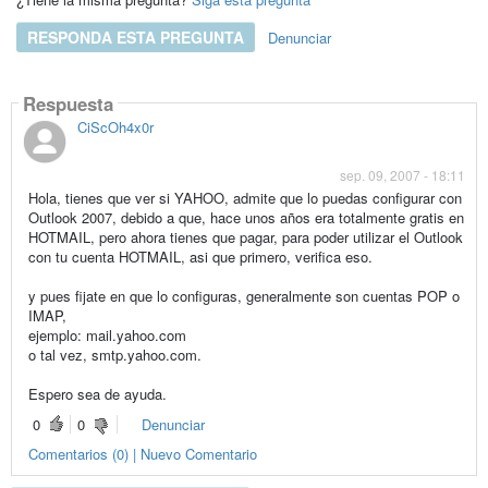
RESPONDA ESTA PREGUNTA
Denunciar
Respuesta
CiScOh4x0r
sep. 09, 2007 - 18:11
Hola, tienes que ver si YAHOO, admite que lo puedas configurar con
Outlook 2007, debido a que, hace unos años era totalmente gratis en
HOTMAIL, pero ahora tienes que pagar, para poder utilizar el Outlook
con tu cuenta HOTMAIL, asi que primero, verifica eso.
y pues fijate en que lo configuras, generalmente son cuentas POP o
IMAP,
ejemplo: mail.yahoo.com
o tal vez, smtp.yahoo.com.
Espero sea de ayuda.
0
0
Denunciar
Comentarios (0) | Nuevo Comentario