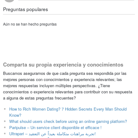
Preguntas populares
Aún no se han hecho preguntas
Comparta su propia experiencia y conocimientos
Buscamos asegurarnos de que cada pregunta sea respondida por las
mejores personas con conocimientos y experiencia relevantes; las
mejores respuestas incluyen múltiples perspectivas. ¿Tiene
conocimientos o experiencia relevantes para contribuir con su respuesta
a alguna de estas preguntas frecuentes?
How to Rich Women Dating? 7 Hidden Secrets Every Man Should
Know?
What should users check before using an online gaming platform?
Paripulse – Un service client disponible et efficace !
Ultrapari – تجربة مراهنات متكاملة بعيداً عن التعقيد!