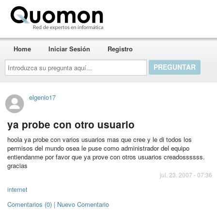
Quomon.es
Home
Iniciar Sesión
Registro
Introduzca
su
pregunta
aquí...
elgenio17
ya probe con otro usuario
hoola ya probe con varios usuarios mas que cree y le di todos los
permisos del mundo osea le puse como administrador del equipo
entiendanme por favor que ya prove con otros usuarios creadossssss.
gracias
jul. 23, 2007 - 07:36
internet
Comentarios (0) | Nuevo Comentario