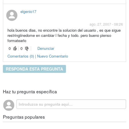
elgenio17
ago. 27, 2007 - 08:26
hola buenos dias, no encontre la solucion del usuario , es que sigue
restringiinedome en cambiar l fecha y todo. pero bueno pienso
formatearlo
0
0
Denunciar
Comentarios (0) | Nuevo Comentario
RESPONDA ESTA PREGUNTA
Haz tu pregunta específica
Preguntas populares