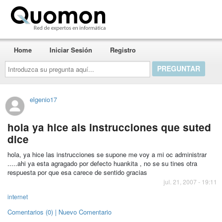
Quomon.es
Home
Iniciar Sesión
Registro
Introduzca
su
pregunta
aquí...
elgenio17
hola ya hice als instrucciones que suted
dice
hola, ya hice las instrucciones se supone me voy a mi oc administrar
.....ahi ya esta agragado por defecto huankita , no se su tines otra
respuesta por que esa carece de sentido gracias
jul. 21, 2007 - 19:11
internet
Comentarios (0) | Nuevo Comentario