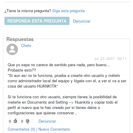
¿Tiene la misma pregunta?
Siga esta pregunta
RESPONDA ESTA PREGUNTA
Denunciar
Respuestas
Cheto
jul. 23, 2007 - 06:11
Que yo sepa no carece de sentido para nada, pero bueno...
Probaste esto??
"Si aun así no te funciona, prueba a crearte otro usuario y mételo
como administrador local del equipo y lógate con el, a ver si va a ser
cosa del usuario HUANKITA"
Si te funciona con otro usuario, siempre tienes la posibilidad de
meterte en Documents and Setting --> Huankita y copiar todo el
perfil al nuevo que te has creado por si tienes datos o
configuraciones que quieras conservar...
0
0
Denunciar
Comentarios (0) | Nuevo Comentario