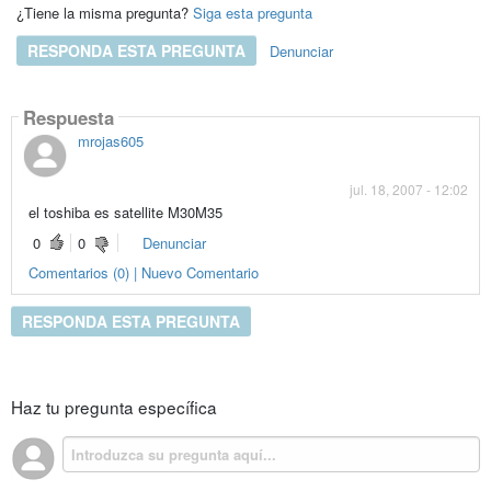
¿Tiene la misma pregunta?
Siga esta pregunta
RESPONDA ESTA PREGUNTA
Denunciar
Respuesta
mrojas605
jul. 18, 2007 - 12:02
el toshiba es satellite M30M35
0
0
Denunciar
Comentarios (0) | Nuevo Comentario
RESPONDA ESTA PREGUNTA
Haz tu pregunta específica