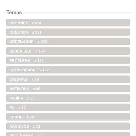
Temas
INTERNET
x 414
QUESTION
x 371
ORDENADOR
x 252
SEGURIDAD
x 190
PROBLEMA
x 182
OPTIMIZACIÓN
x 122
WINDOWS
x 88
ANTIVIRUS
x 86
PAGINA
x 85
PC
x 82
ERROR
x 72
ARCHIVOS
x 72
PROGRAMAS
x 71