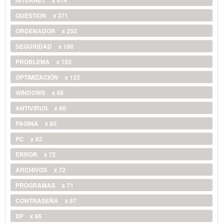
QUESTION
x 371
ORDENADOR
x 252
SEGURIDAD
x 190
PROBLEMA
x 182
OPTIMIZACIÓN
x 122
WINDOWS
x 88
ANTIVIRUS
x 86
PAGINA
x 85
PC
x 82
ERROR
x 72
ARCHIVOS
x 72
PROGRAMAS
x 71
CONTRASEÑA
x 67
XP
x 66