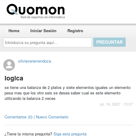
Quomon.es
Home
Iniciar Sesión
Registro
Introduzca
su
pregunta
aquí...
silviaveramendoza
logica
se tiene una balanza de 2 platos y siete elementos iguales un elemento
pesa mas que los otro seis se desea saber cual es este elemento
utilizando la balanza 2 veces
jul. 16, 2007 - 13:07
Comentarios (0) | Nuevo Comentario
¿Tiene la misma pregunta?
Siga esta pregunta