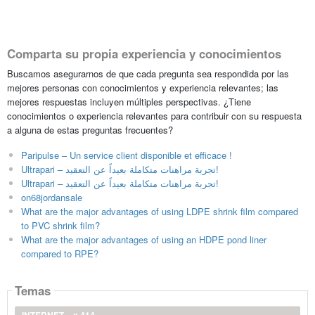
Comparta su propia experiencia y conocimientos
Buscamos asegurarnos de que cada pregunta sea respondida por las
mejores personas con conocimientos y experiencia relevantes; las
mejores respuestas incluyen múltiples perspectivas. ¿Tiene
conocimientos o experiencia relevantes para contribuir con su respuesta
a alguna de estas preguntas frecuentes?
Paripulse – Un service client disponible et efficace !
Ultrapari – تجربة مراهنات متكاملة بعيداً عن التعقيد!
Ultrapari – تجربة مراهنات متكاملة بعيداً عن التعقيد!
on68jordansale
What are the major advantages of using LDPE shrink film compared
to PVC shrink film?
What are the major advantages of using an HDPE pond liner
compared to RPE?
Temas
INTERNET
x 414