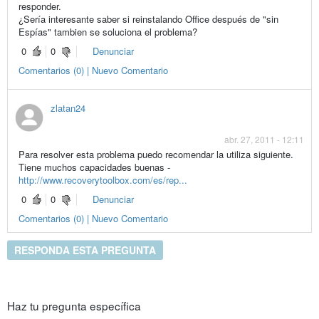
responder.
¿Sería interesante saber si reinstalando Office después de "sin
Espías" tambien se soluciona el problema?
0
0
Denunciar
Comentarios (0) | Nuevo Comentario
zlatan24
abr. 27, 2011 - 12:11
Para resolver esta problema puedo recomendar la utiliza siguiente.
Tiene muchos capacidades buenas -
http://www.recoverytoolbox.com/es/rep...
0
0
Denunciar
Comentarios (0) | Nuevo Comentario
RESPONDA ESTA PREGUNTA
Haz tu pregunta específica