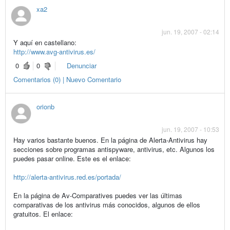
xa2
jun. 19, 2007 - 02:14
Y aquí en castellano:
http://www.avg-antivirus.es/
0
0
Denunciar
Comentarios (0) | Nuevo Comentario
orionb
jun. 19, 2007 - 10:53
Hay varios bastante buenos. En la página de Alerta-Antivirus hay
secciones sobre programas antispyware, antivirus, etc. Algunos los
puedes pasar online. Este es el enlace:
http://alerta-antivirus.red.es/portada/
En la página de Av-Comparatives puedes ver las últimas
comparativas de los antivirus más conocidos, algunos de ellos
gratuitos. El enlace: