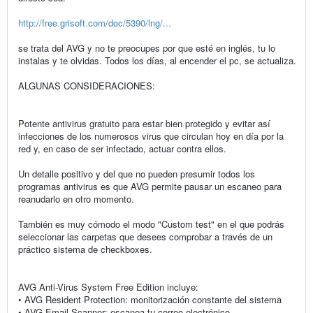
http://free.grisoft.com/doc/5390/lng/...
se trata del AVG y no te preocupes por que esté en inglés, tu lo
instalas y te olvidas. Todos los días, al encender el pc, se actualiza.
ALGUNAS CONSIDERACIONES:
Potente antivirus gratuito para estar bien protegido y evitar así
infecciones de los numerosos virus que circulan hoy en día por la
red y, en caso de ser infectado, actuar contra ellos.
Un detalle positivo y del que no pueden presumir todos los
programas antivirus es que AVG permite pausar un escaneo para
reanudarlo en otro momento.
También es muy cómodo el modo "Custom test" en el que podrás
seleccionar las carpetas que desees comprobar a través de un
práctico sistema de checkboxes.
AVG Anti-Virus System Free Edition incluye:
• AVG Resident Protection: monitorización constante del sistema
• AVG Email Scanner: escanea tu correo electrónico