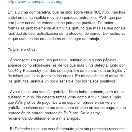
http://www.av-comparatives.org/
En la última comparativa, que ha sido sobre virus NUEVOS, muchos
antivirus no han salido muy bien parados, entre ellos AVG, que por
otra parte nunca ha estado en los primeros puestos. De todas
formas es probablemente el antivirus gratuito que más se use por su
facilidad de uso, actualizaciones, protección de correo. De hecho, es
el que usan en los ordenadores de mi lugar de trabajo.
Yo prefiero otros:
- Antivir (gratuito para uso personal, aunque en algunas páginas
aparece como shareware) es de los que más virus detecta, junto con
Nod32 y Kaspersky (los dos de pago). En su contra: está en inglés y
da falsos positivos (también los otros). En mi opinión es el mejor de
los gratuitos, aunque un poco sensible (por los falsos positivos).
- Avast (tiene una versión gratuita). No lo había probado, pero me ha
gustado mucho. No detecta tantos virus como Antivir, pero sí más
que AVG y otros de pago. Está en español, ofrece en su versión
gratuita funciones que otros solamente ofrecen en las de pago, como
protección de correo, protección P2P, etc. Se lo estoy
recomendando últimamente a mis amigos.
- BitDefender tiene una versión gratuita pero sin protección residente.