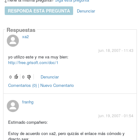
RESPONDA ESTA PREGUNTA
Denunciar
Respuestas
xa2
jun. 18, 2007 - 11:43
yo utilizo este y me va muy bien:
http://free.grisoft.com/doc/1
0
0
Denunciar
Comentarios (0) | Nuevo Comentario
franhg
jun. 19, 2007 - 01:54
Estimado compañero:
Estoy de acuerdo con xa2, pero quizás el enlace más cómodo y
directo sea: