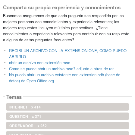
Comparta su propia experiencia y conocimientos
Buscamos asegurarnos de que cada pregunta sea respondida por las
mejores personas con conocimientos y experiencia relevantes; las
mejores respuestas incluyen múltiples perspectivas. ¿Tiene
conocimientos o experiencia relevantes para contribuir con su respuesta
a alguna de estas preguntas frecuentes?
RECIBI UN ARCHIVO CON LA EXTENSION ONE, COMO PUEDO
ABRIRLO
abrir un archivo con extensión mso
Como se puede abrir un archivo mso? adjunto a otros de rar
No puedo abrir un archivo existente con extension odb (base de
datos) de Open Office org
Temas
INTERNET
x 414
QUESTION
x 371
ORDENADOR
x 252