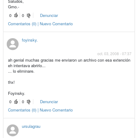
Saludos,
Gmo.-
0
0
Denunciar
Comentarios (0) | Nuevo Comentario
foyinsky.
oct. 03, 2008 - 07:37
ah genial muchas gracias me enviaron un archivo con esa extención
eh intentava abrirlo...
... lo eliminare.
thx!
Foyinsky.
0
0
Denunciar
Comentarios (0) | Nuevo Comentario
ursulagrau