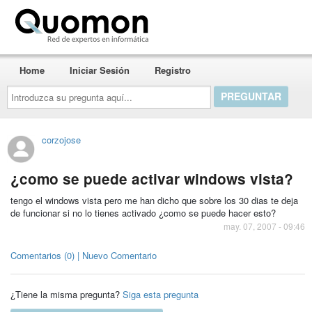
Quomon.es
Home
Iniciar Sesión
Registro
Introduzca
su
pregunta
aquí...
corzojose
¿como se puede activar windows vista?
tengo el windows vista pero me han dicho que sobre los 30 dias te deja
de funcionar si no lo tienes activado ¿como se puede hacer esto?
may. 07, 2007 - 09:46
Comentarios (0) | Nuevo Comentario
¿Tiene la misma pregunta?
Siga esta pregunta