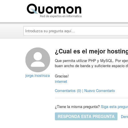
Quomon.es
Introduzca
su
pregunta
aquí...
¿Cual es el mejor hosting
Que permita utilizar PHP y MySQL. Por ejem
buen ancho de banda y suficiente espacio d
jorge.inostroza
Gracias!
internet
Comentarios (0) | Nuevo Comentario
¿Tiene la misma pregunta?
Siga esta pregu
RESPONDA ESTA PREGUNTA
Den