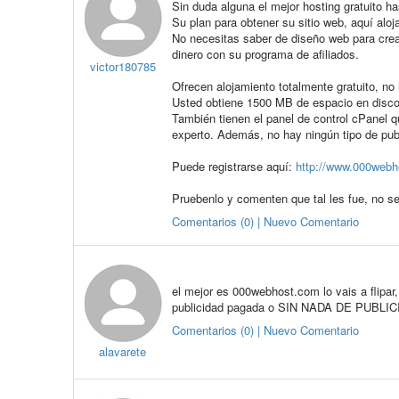
Sin duda alguna el mejor hosting gratuito h
Su plan para obtener su sitio web, aquí aloj
No necesitas saber de diseño web para crear
dinero con su programa de afiliados.
victor180785
Ofrecen alojamiento totalmente gratuito, no
Usted obtiene 1500 MB de espacio en disc
También tienen el panel de control cPanel q
experto. Además, no hay ningún tipo de pub
Puede registrarse aquí:
http://www.000webh
Pruebenlo y comenten que tal les fue, no se
Comentarios (0) | Nuevo Comentario
el mejor es 000webhost.com lo vais a flipar,
publicidad pagada o SIN NADA DE PUBLIC
Comentarios (0) | Nuevo Comentario
alavarete