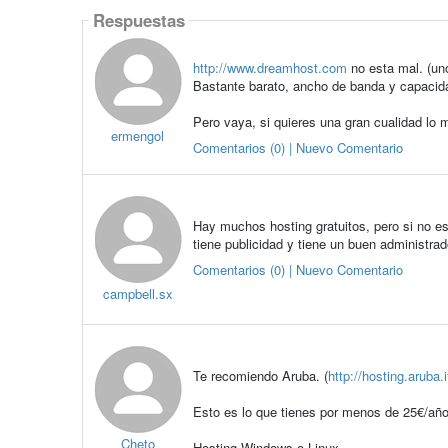
Respuestas
http://www.dreamhost.com
no esta mal. (uno
Bastante barato, ancho de banda y capacida
Pero vaya, si quieres una gran cualidad lo m
ermengol
Comentarios (0) | Nuevo Comentario
Hay muchos hosting gratuitos, pero si no es
tiene publicidad y tiene un buen administrad
Comentarios (0) | Nuevo Comentario
campbell.sx
Te recomiendo Aruba. (
http://hosting.aruba
Esto es lo que tienes por menos de 25€/añ
Cheto
Hosting Windows o Linux