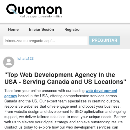
Quomon.es
Home
Iniciar Sesión
Registro
Introduzca
su
pregunta
aquí...
ishara123
"Top Web Development Agency in the
USA - Serving Canada and US Locations"
Transform your online presence with our leading
web development
agency
based in the USA, offering comprehensive services across
Canada and the US. Our expert team specializes in creating custom,
responsive websites that drive engagement and boost your business.
From website design and development to SEO optimization and ongoing
support, we deliver tailored solutions to meet your unique needs. Partner
with us to elevate your digital strategy and achieve outstanding results.
Contact us today to explore how our web development services can