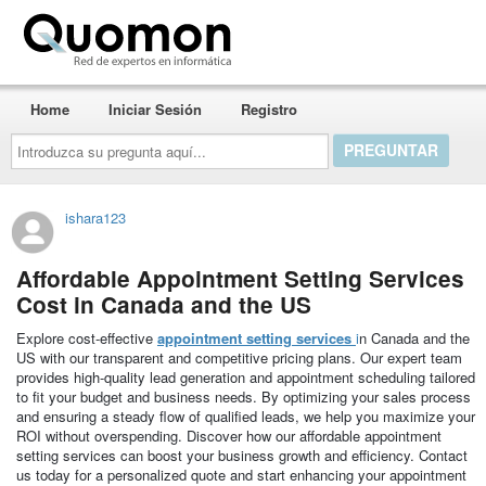
Quomon.es
Home
Iniciar Sesión
Registro
Introduzca
su
pregunta
aquí...
ishara123
Affordable Appointment Setting Services
Cost in Canada and the US
Explore cost-effective
appointment setting services
i
n Canada and the
US with our transparent and competitive pricing plans. Our expert team
provides high-quality lead generation and appointment scheduling tailored
to fit your budget and business needs. By optimizing your sales process
and ensuring a steady flow of qualified leads, we help you maximize your
ROI without overspending. Discover how our affordable appointment
setting services can boost your business growth and efficiency. Contact
us today for a personalized quote and start enhancing your appointment