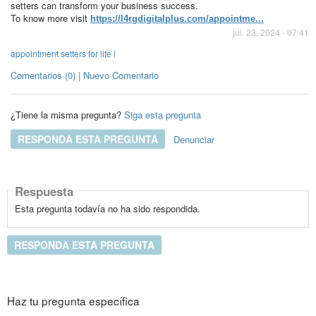
setters can transform your business success.
To know more visit
https://l4rgdigitalplus.com/appointme...
jul. 23, 2024 - 07:41
appointment setters for life i
Comentarios (0) | Nuevo Comentario
¿Tiene la misma pregunta?
Siga esta pregunta
RESPONDA ESTA PREGUNTA
Denunciar
Respuesta
Esta pregunta todavía no ha sido respondida.
RESPONDA ESTA PREGUNTA
Haz tu pregunta específica