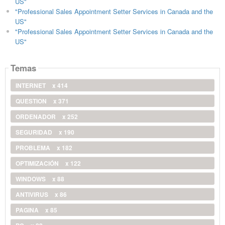
US"
"Professional Sales Appointment Setter Services in Canada and the
US"
"Professional Sales Appointment Setter Services in Canada and the
US"
Temas
INTERNET
x 414
QUESTION
x 371
ORDENADOR
x 252
SEGURIDAD
x 190
PROBLEMA
x 182
OPTIMIZACIÓN
x 122
WINDOWS
x 88
ANTIVIRUS
x 86
PAGINA
x 85