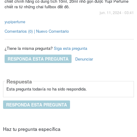
chiết chính hãng có dung tích 10ml, 20ml nhỏ gọn được Yupi Perfume
chiết ra từ những chai fullbox đắt đỏ.
jun. 11, 2024 - 03:41
yupiperfume
Comentarios (0) | Nuevo Comentario
¿Tiene la misma pregunta?
Siga esta pregunta
RESPONDA ESTA PREGUNTA
Denunciar
Respuesta
Esta pregunta todavía no ha sido respondida.
RESPONDA ESTA PREGUNTA
Haz tu pregunta específica