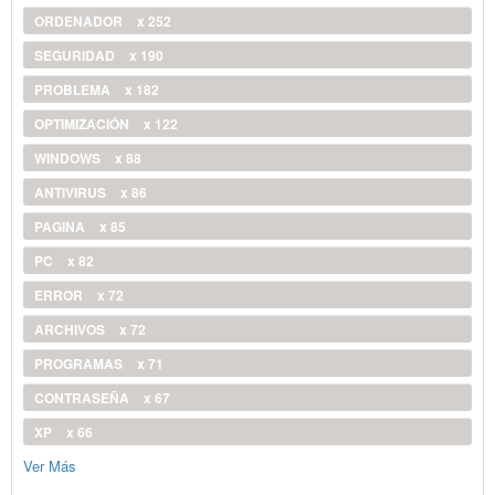
ORDENADOR
x 252
SEGURIDAD
x 190
PROBLEMA
x 182
OPTIMIZACIÓN
x 122
WINDOWS
x 88
ANTIVIRUS
x 86
PAGINA
x 85
PC
x 82
ERROR
x 72
ARCHIVOS
x 72
PROGRAMAS
x 71
CONTRASEÑA
x 67
XP
x 66
Ver Más