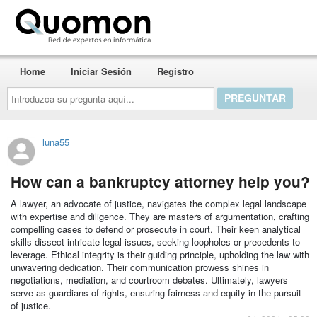
Quomon.es
Home
Iniciar Sesión
Registro
Introduzca
su
pregunta
aquí...
luna55
How can a bankruptcy attorney help you?
A lawyer, an advocate of justice, navigates the complex legal landscape
with expertise and diligence. They are masters of argumentation, crafting
compelling cases to defend or prosecute in court. Their keen analytical
skills dissect intricate legal issues, seeking loopholes or precedents to
leverage. Ethical integrity is their guiding principle, upholding the law with
unwavering dedication. Their communication prowess shines in
negotiations, mediation, and courtroom debates. Ultimately, lawyers
serve as guardians of rights, ensuring fairness and equity in the pursuit
of justice.