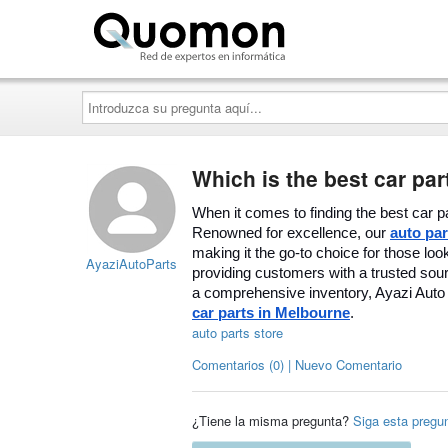
Quomon.es
Introduzca
su
pregunta
aquí...
Which is the best car par
When it comes to finding the best car p
Renowned for excellence, our
auto pa
making it the go-to choice for those look
AyaziAutoParts
providing customers with a trusted sou
a comprehensive inventory, Ayazi Auto P
car parts in Melbourne
.
auto parts store
Comentarios (0) | Nuevo Comentario
¿Tiene la misma pregunta?
Siga esta pregu