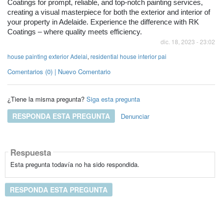
Coatings for prompt, reliable, and top-notch painting services,
creating a visual masterpiece for both the exterior and interior of
your property in Adelaide. Experience the difference with RK
Coatings – where quality meets efficiency.
dic. 18, 2023 - 23:02
house painting exterior Adelai
,
residential house interior pai
Comentarios (0) | Nuevo Comentario
¿Tiene la misma pregunta?
Siga esta pregunta
RESPONDA ESTA PREGUNTA
Denunciar
Respuesta
Esta pregunta todavía no ha sido respondida.
RESPONDA ESTA PREGUNTA