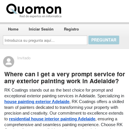
Quomon.es
Home
Iniciar Sesión
Registro
Introduzca
su
pregunta
aquí...
Invitado
Where can I get a very prompt service for
any exterior painting work in Adelaide?
RK Coatings stands out as the best choice for prompt and
exceptional exterior painting services in Adelaide. Specializing in
house painting exterior Adelaide
, RK Coatings offers a skilled
team of painters dedicated to transforming your property with
precision and creativity. Our commitment to excellence extends
to
residential house interior painting Adelaide
, ensuring a
comprehensive and seamless painting experience. Choose RK