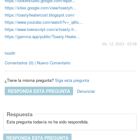
https://lookerstudio.google.com/repor...
https://sites.google.com/view/toastyh...
https://toastyheatercost.blogspot.com/
https://www.youtube.com/watch?v=_q6tx...
https://www.townscript.com/e/toasty-h...
https://gamma.app/public/Toasty-Heate...
dic. 12, 2023 - 02:08
health
Comentarios (0) | Nuevo Comentario
¿Tiene la misma pregunta?
Siga esta pregunta
RESPONDA ESTA PREGUNTA
Denunciar
Respuesta
Esta pregunta todavía no ha sido respondida.
RESPONDA ESTA PREGUNTA