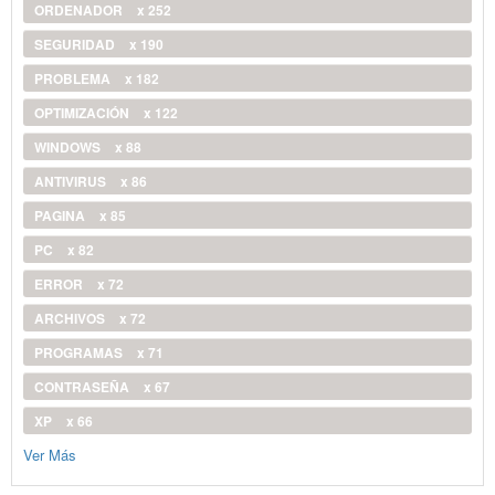
ORDENADOR
x 252
SEGURIDAD
x 190
PROBLEMA
x 182
OPTIMIZACIÓN
x 122
WINDOWS
x 88
ANTIVIRUS
x 86
PAGINA
x 85
PC
x 82
ERROR
x 72
ARCHIVOS
x 72
PROGRAMAS
x 71
CONTRASEÑA
x 67
XP
x 66
Ver Más