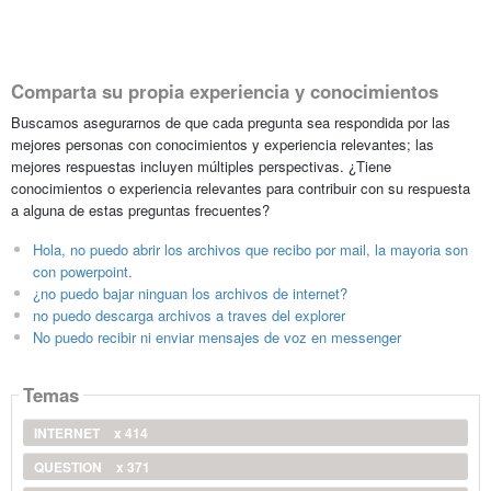
Comparta su propia experiencia y conocimientos
Buscamos asegurarnos de que cada pregunta sea respondida por las
mejores personas con conocimientos y experiencia relevantes; las
mejores respuestas incluyen múltiples perspectivas. ¿Tiene
conocimientos o experiencia relevantes para contribuir con su respuesta
a alguna de estas preguntas frecuentes?
Hola, no puedo abrir los archivos que recibo por mail, la mayoria son
con powerpoint.
¿no puedo bajar ninguan los archivos de internet?
no puedo descarga archivos a traves del explorer
No puedo recibir ni enviar mensajes de voz en messenger
Temas
INTERNET
x 414
QUESTION
x 371