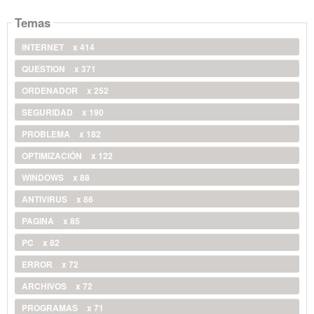
Temas
INTERNET
x 414
QUESTION
x 371
ORDENADOR
x 252
SEGURIDAD
x 190
PROBLEMA
x 182
OPTIMIZACIÓN
x 122
WINDOWS
x 88
ANTIVIRUS
x 86
PAGINA
x 85
PC
x 82
ERROR
x 72
ARCHIVOS
x 72
PROGRAMAS
x 71