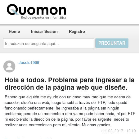
Quomon.es
Home
Iniciar Sesión
Registro
Introduzca
su
pregunta
aquí...
Joselo1969
Hola a todos. Problema para ingresar a la
dirección de la página web que diseñe.
Espero que alguién me ayude con un caso muy raro que me acaba de
suceder, diseñe una web, luego la subi a través del FTP, todo quedó
funcionando perfectamente, he ingresaba a la página sin ningún
problema; pero de un momento a otro ya no pude hacer nada, ni por FTP
ni escibiendo la dirección de la página, por favor es urgente, necesito
realizar unas correcciones para mi cliente, Muchas gracias.
oct. 02, 2017 - 12:19