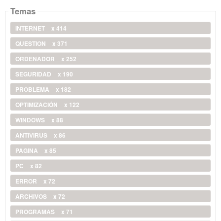
Temas
INTERNET
x 414
QUESTION
x 371
ORDENADOR
x 252
SEGURIDAD
x 190
PROBLEMA
x 182
OPTIMIZACIÓN
x 122
WINDOWS
x 88
ANTIVIRUS
x 86
PAGINA
x 85
PC
x 82
ERROR
x 72
ARCHIVOS
x 72
PROGRAMAS
x 71