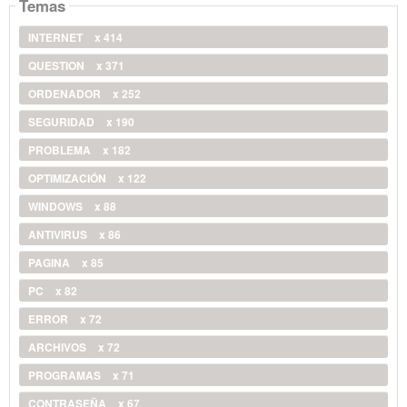
Temas
INTERNET
x 414
QUESTION
x 371
ORDENADOR
x 252
SEGURIDAD
x 190
PROBLEMA
x 182
OPTIMIZACIÓN
x 122
WINDOWS
x 88
ANTIVIRUS
x 86
PAGINA
x 85
PC
x 82
ERROR
x 72
ARCHIVOS
x 72
PROGRAMAS
x 71
CONTRASEÑA
x 67