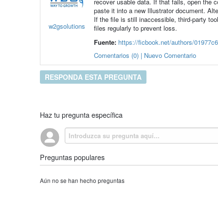
recover usable data. If that fails, open the c
paste it into a new Illustrator document. Al
If the file is still inaccessible, third-part
w2gsolutions
files regularly to prevent loss.
Fuente:
https://ficbook.net/authors/01977c6
Comentarios (0) | Nuevo Comentario
RESPONDA ESTA PREGUNTA
Haz tu pregunta específica
Preguntas populares
Aún no se han hecho preguntas