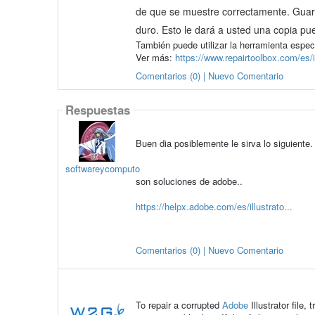
de que se muestre correctamente. Guard
duro. Esto le dará a usted una copia pue
También puede utilizar la herramienta especi
Ver más:
https://www.repairtoolbox.com/es/il
Comentarios (0) | Nuevo Comentario
Respuestas
Buen dia posiblemente le sirva lo siguiente.
softwareycomputo
son soluciones de adobe..
https://helpx.adobe.com/es/illustrato...
Comentarios (0) | Nuevo Comentario
To repair a corrupted
Adobe
Illustrator file,