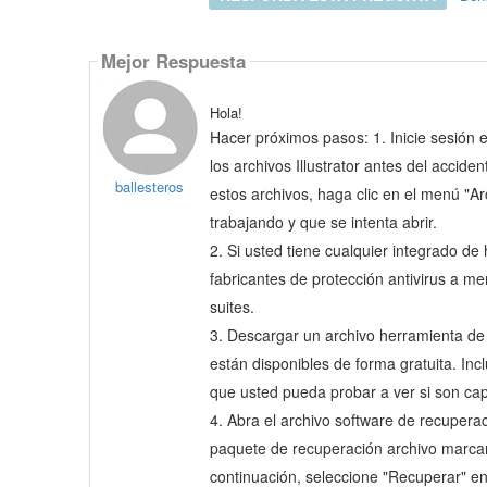
Mejor Respuesta
Hola!
Hacer próximos pasos: 1. Inicie sesión 
los archivos Illustrator antes del accid
ballesteros
estos archivos, haga clic en el menú "Arc
trabajando y que se intenta abrir.
2. Si usted tiene cualquier integrado d
fabricantes de protección antivirus a m
suites.
3. Descargar un archivo herramienta de
están disponibles de forma gratuita. In
que usted pueda probar a ver si son cap
4. Abra el archivo software de recuperac
paquete de recuperación archivo marcarã
continuación, seleccione "Recuperar" en