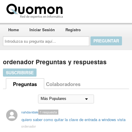
Quomon.es
Home
Iniciar Sesión
Registro
Introduzca
su
pregunta
aquí...
ordenador Preguntas y respuestas
SUSCRIBIRSE
Preguntas
Colaboradores
nahdavidalex
1
respuesta
quiero saber como quitar la clave de entrada a windows vista
ordenador