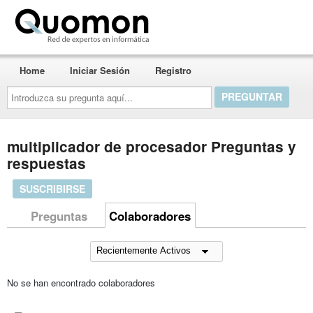
Quomon.es
Home
Iniciar Sesión
Registro
Introduzca
su
pregunta
aquí...
multiplicador de procesador Preguntas y
respuestas
SUSCRIBIRSE
Preguntas
Colaboradores
No se han encontrado colaboradores