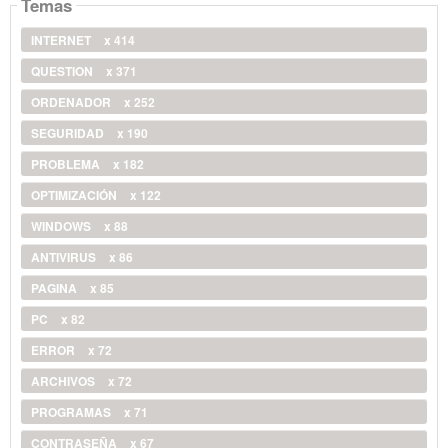
Temas
INTERNET
x 414
QUESTION
x 371
ORDENADOR
x 252
SEGURIDAD
x 190
PROBLEMA
x 182
OPTIMIZACIÓN
x 122
WINDOWS
x 88
ANTIVIRUS
x 86
PAGINA
x 85
PC
x 82
ERROR
x 72
ARCHIVOS
x 72
PROGRAMAS
x 71
CONTRASEÑA
x 67