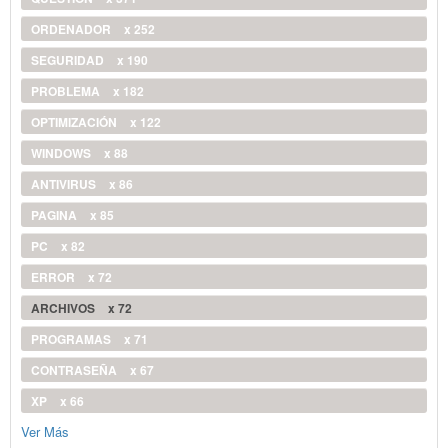
ORDENADOR
x 252
SEGURIDAD
x 190
PROBLEMA
x 182
OPTIMIZACIÓN
x 122
WINDOWS
x 88
ANTIVIRUS
x 86
PAGINA
x 85
PC
x 82
ERROR
x 72
ARCHIVOS
x 72
PROGRAMAS
x 71
CONTRASEÑA
x 67
XP
x 66
Ver Más