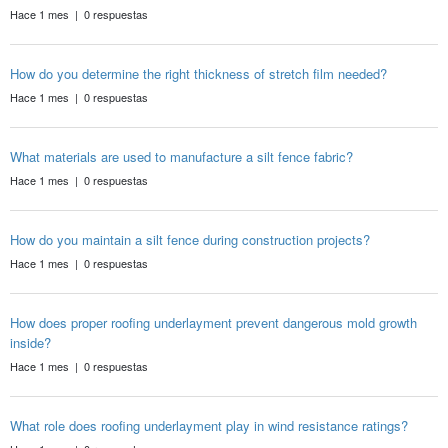
Hace 1 mes | 0 respuestas
How do you determine the right thickness of stretch film needed?
Hace 1 mes | 0 respuestas
What materials are used to manufacture a silt fence fabric?
Hace 1 mes | 0 respuestas
How do you maintain a silt fence during construction projects?
Hace 1 mes | 0 respuestas
How does proper roofing underlayment prevent dangerous mold growth
inside?
Hace 1 mes | 0 respuestas
What role does roofing underlayment play in wind resistance ratings?